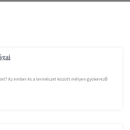
ágai
zet? Az ember és a természet között mélyen gyökerező