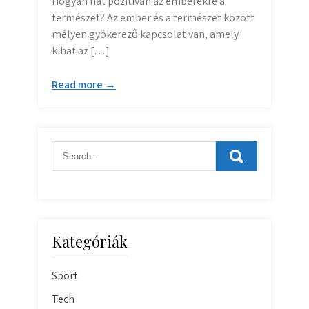
Hogyan hat pozitívan az emberekre a
természet? Az ember és a természet között
mélyen gyökerező kapcsolat van, amely
kihat az […]
Read more →
Kategóriák
Sport
Tech